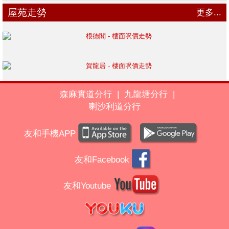
屋苑走勢
更多...
森麻實道分行
|
九龍塘分行
|
喇沙利道分行
友和手機APP
友和Facebook
友和Youtube