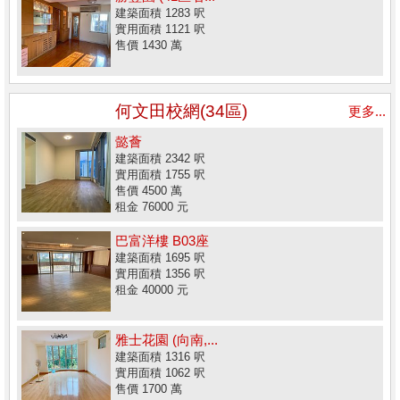
建築面積 1283 呎
實用面積 1121 呎
售價 1430 萬
何文田校網(34區)
更多...
懿薈
建築面積 2342 呎
實用面積 1755 呎
售價 4500 萬
租金 76000 元
巴富洋樓 B03座
建築面積 1695 呎
實用面積 1356 呎
租金 40000 元
雅士花園 (向南,...
建築面積 1316 呎
實用面積 1062 呎
售價 1700 萬