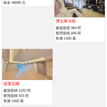
租金 48000 元
博文閣 B座
建築面積 964 呎
實用面積 845 呎
售價 1400 萬
福運花園
建築面積 1292 呎
實用面積 915 呎
售價 1400 萬