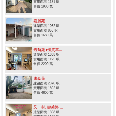
實用面積 1131 呎
售價 1980 萬
嘉麗苑
建築面積 1062 呎
實用面積 855 呎
售價 1680 萬
秀菊苑 (優質單...
建築面積 1308 呎
實用面積 1195 呎
售價 2200 萬
康豪苑
建築面積 2370 呎
實用面積 1802 呎
售價 4600 萬
又一村, 壽菊路 ...
建築面積 1308 呎