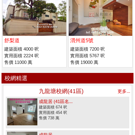
舒梨道
渭州道5號
建築面積 4000 呎
建築面積 7200 呎
實用面積 2224 呎
實用面積 5767 呎
售價 11000 萬
售價 19000 萬
校網精選
九龍塘校網(41區)
更多...
成龍居 (41區名...
建築面積 674 呎
實用面積 454 呎
售價 738 萬
成龍居