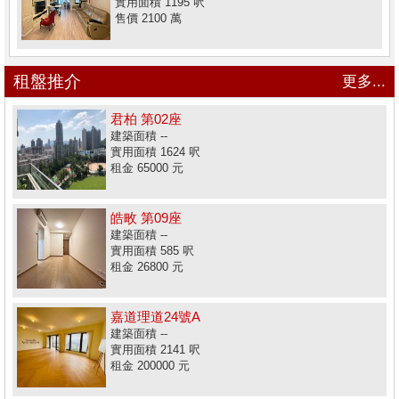
實用面積 1195 呎
售價 2100 萬
租盤推介
更多...
君柏 第02座
建築面積 --
實用面積 1624 呎
租金 65000 元
皓畋 第09座
建築面積 --
實用面積 585 呎
租金 26800 元
嘉道理道24號A
建築面積 --
實用面積 2141 呎
租金 200000 元