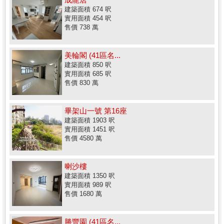
建築面積 674 呎
實用面積 454 呎
售價 738 萬
美輪閣 (41區名...
建築面積 850 呎
實用面積 685 呎
售價 830 萬
畢架山一號 第16座
建築面積 1903 呎
實用面積 1451 呎
售價 4580 萬
喇沙樓
建築面積 1350 呎
實用面積 989 呎
售價 1680 萬
勝豐園 (41區名...