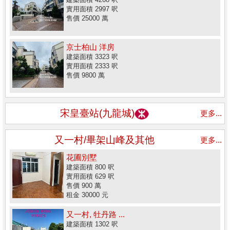
實用面積 2997 呎
售價 25000 萬
京士柏山 洋房
建築面積 3323 呎
實用面積 2333 呎
售價 9800 萬
宋皇臺站(九龍城)
更多...
又一村/畢架山峰及其他
更多...
花圃別墅
建築面積 800 呎
實用面積 629 呎
售價 900 萬
租金 30000 元
又一村, 牡丹路 ...
建築面積 1302 呎