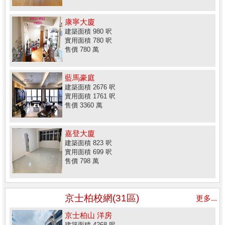
康寧大廈
建築面積 980 呎
實用面積 780 呎
售價 780 萬
藍馬豪庭
建築面積 2676 呎
實用面積 1761 呎
售價 3360 萬
嘉登大廈
建築面積 823 呎
實用面積 699 呎
售價 798 萬
京士柏校網(31區)
更多...
京士柏山 洋房
建築面積 4268 呎