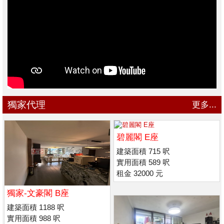
獨家代理
更多...
碧麗閣 E座
建築面積 715 呎
實用面積 589 呎
租金 32000 元
獨家-文豪閣 B座
建築面積 1188 呎
實用面積 988 呎