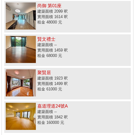
尚御 第01座
建築面積 2099 呎
實用面積 1614 呎
租金 48000 元
賢文禮士
建築面積 --
實用面積 1459 呎
租金 68000 元
聚賢居
建築面積 1923 呎
實用面積 1499 呎
租金 61000 元
嘉道理道24號A
建築面積 --
實用面積 1842 呎
租金 160000 元