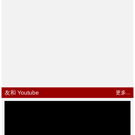
友和 Youtube
更多...