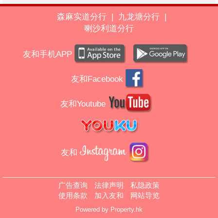
森麻实道分行
|
九龙塘分行
|
喇沙利道分行
友和手机APP
友和Facebook
友和Youtube
友和
广告查询
法律声明
私隐政策
使用条款
加入友和
网站导览
Powered by
Property.hk