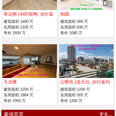
幸运阁 (34区校网, 步行返
柏园
喇沙/ 玛利诺书院
建筑面积 1600 尺
建筑面积 900 尺
实用面积 1335 尺
实用面积 830 尺
售价 1600 万
售价 1080 万
天次楼
公爵街 (连天台, 步行返玛
利诺/男 拔萃书院
建筑面积 2200 尺
建筑面积 1200 尺
实用面积 1884 尺
实用面积 905 尺
售价 2950 万
售价 1260 万
豪择荟萃
更多...