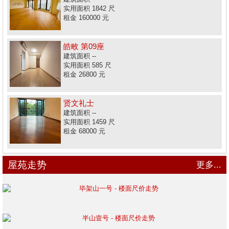
实用面积 1842 尺
租金 160000 元
皓畋 第09座
建筑面积 --
实用面积 585 尺
租金 26800 元
贤文礼士
建筑面积 --
实用面积 1459 尺
租金 68000 元
屋苑走势
更多...