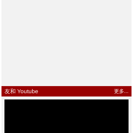
友和 Youtube
更多...