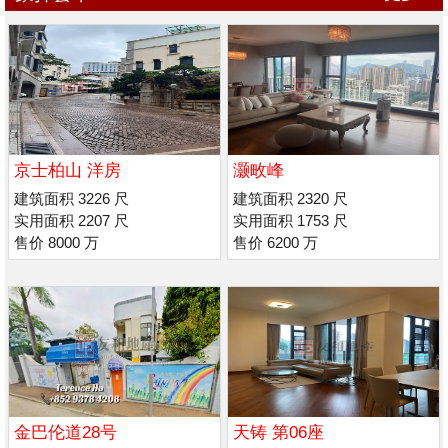
京士柏山 洋房
灏畋峰
建筑面积 3226 尺
建筑面积 2320 尺
实用面积 2207 尺
实用面积 1753 尺
售价 8000 万
售价 6200 万
金巴伦道28号
天铸 第06座