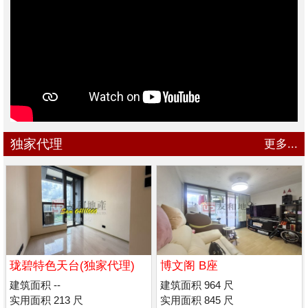
独家代理
更多...
珑碧特色天台(独家代理)
博文阁 B座
建筑面积 --
建筑面积 964 尺
实用面积 213 尺
实用面积 845 尺