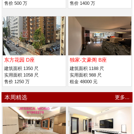
售价 500 万
售价 1400 万
东方花园 D座
独家-文豪阁 B座
建筑面积 1350 尺
建筑面积 1188 尺
实用面积 1058 尺
实用面积 988 尺
售价 1250 万
租金 48000 元
本周精选
更多...