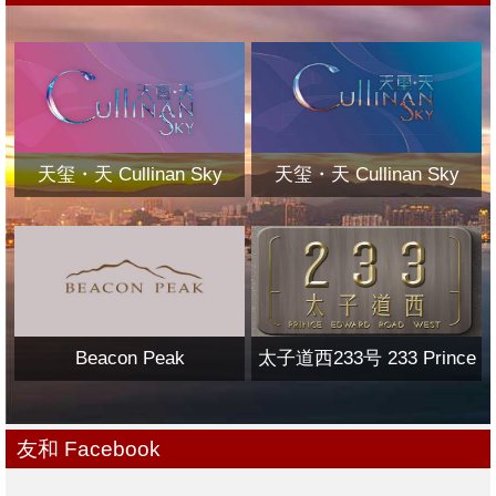
天玺・天 Cullinan Sky
天玺・天 Cullinan Sky
Beacon Peak
太子道西233号 233 Prince
Edward Road West
友和 Facebook