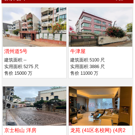
渭州道5号
牛津屋
建筑面积 --
建筑面积 5100 尺
实用面积 5275 尺
实用面积 3886 尺
售价 15000 万
售价 11000 万
京士柏山 洋房
龙苑 (41区名校网) (4房2