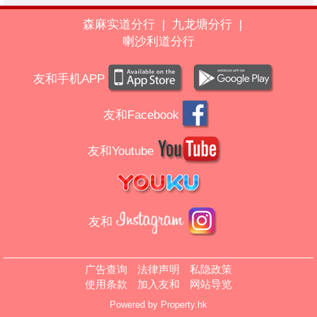
森麻实道分行
|
九龙塘分行
|
喇沙利道分行
友和手机APP
友和Facebook
友和Youtube
友和
广告查询
法律声明
私隐政策
使用条款
加入友和
网站导览
Powered by
Property.hk