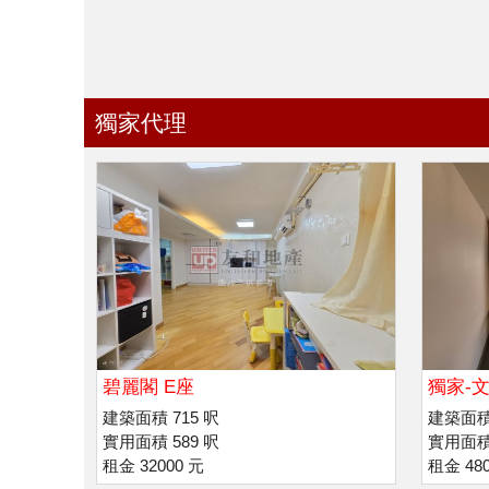
獨家代理
碧麗閣 E座
獨家-文
建築面積 715 呎
建築面積 
實用面積 589 呎
實用面積 
租金 32000 元
租金 480