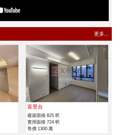
更多...
富景台
建築面積 825 呎
實用面積 724 呎
售價 1300 萬