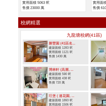
實用面積 5063 呎
實用面積 
售價 23000 萬
售價 61
校網精選
九龍塘校網(41區)
勝豐園 (41區名...
建築面積 1283 呎
實用面積 1121 呎
售價 1430 萬
博林軒 (高層, ...
建築面積 590 呎
實用面積 438 呎
售價 720 萬
玨堡 ( 連花園, ...
建築面積 1893 呎
實用面積 1506 呎