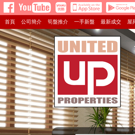
首頁
公司簡介
筍盤推介
一手新盤
最新成交
屋