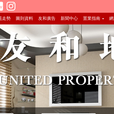
苑走勢
圖則資料
友和廣告
新聞中心
置業指南
網