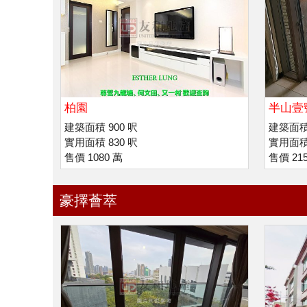
柏園
半山壹
建築面積 900 呎
建築面積 
實用面積 830 呎
實用面積 
售價 1080 萬
售價 21
豪擇薈萃