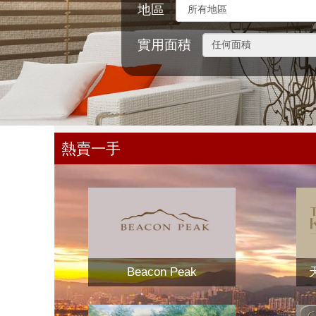
地區
實用面積
熱賣一手
Beacon Peak
天