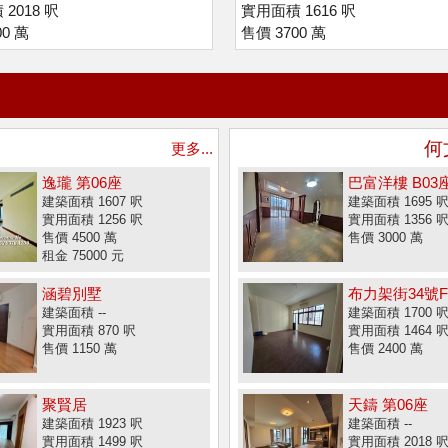
2018 呎
實用面積 1616 呎
00 萬
售價 3700 萬
何
更多...
逸瓏 第06座
巴富洋樓 B03
建築面積 1607 呎
建築面積 1695 
實用面積 1256 呎
實用面積 1356 
售價 4500 萬
售價 3000 萬
租金 75000 元
涵碧別墅
布力架街34號F
建築面積 --
建築面積 1700 
實用面積 870 呎
實用面積 1464 
售價 1150 萬
售價 2400 萬
聚賢居
天鑄 第06座
建築面積 1923 呎
建築面積 --
實用面積 1499 呎
實用面積 2018 