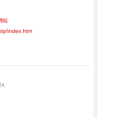
網站
pip/index.htm
理人