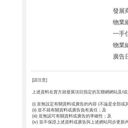
發展
物業
一手
物業
廣告
[請注意]
上述資料在賣方就發展項目指定的互聯網網站及/或
(i) 並無設定有關資料或廣告的內容 (不論是全部或
(ii) 並不就有關資料或廣告負有責任；及
(iii) 並無認可有關資料或廣告的準確性；及
(iv) 並不保證上述資料或廣告與上述網站同步更