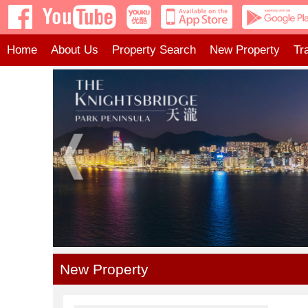
Home
About Us
Property Search
New Property
Tr
New Property