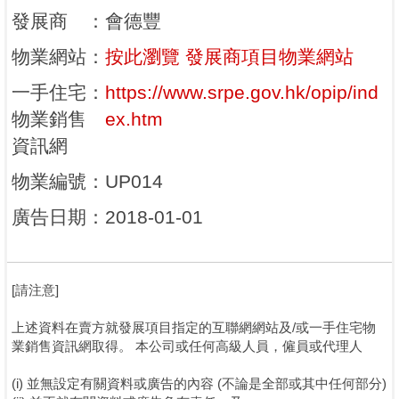
發展商
：
會德豐
物業網站
：
按此瀏覽 發展商項目物業網站
一手住宅
：
https://www.srpe.gov.hk/opip/ind
物業銷售
ex.htm
資訊網
物業編號
：
UP014
廣告日期
：
2018-01-01
[請注意]
上述資料在賣方就發展項目指定的互聯網網站及/或一手住宅物
業銷售資訊網取得。 本公司或任何高級人員，僱員或代理人
(i) 並無設定有關資料或廣告的內容 (不論是全部或其中任何部分)