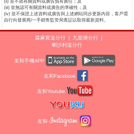
(ii) 並不就有關資料或廣告負有責任；及
(iii) 並無認可有關資料或廣告的準確性；及
(iv) 並不保證上述資料或廣告與上述網站同步更新內容，客戶需
自行向發展商/一手銷售監管局查証以取得最新資料。
森麻實道分行
|
九龍塘分行
|
喇沙利道分行
友和手機APP
友和Facebook
友和Youtube
友和