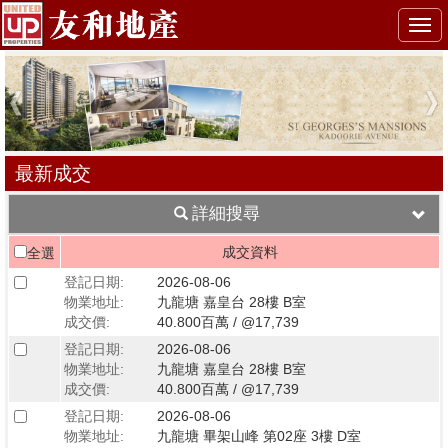
Togg
navi
最新成交
詳細搜尋
成交資料
全選
登記日期:
2026-08-06
物業地址:
九龍塘 嘉皇台 28樓 B室
成交價:
40.800百萬 / @17,739
登記日期:
2026-08-06
物業地址:
九龍塘 嘉皇台 28樓 B室
成交價:
40.800百萬 / @17,739
登記日期:
2026-08-06
物業地址:
九龍塘 畢架山峰 第02座 3樓 D室