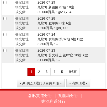
登記日期:
2026-07-29
物業地址:
九龍塘 新德園 排屋 18室
成交價:
50.000百萬 / @23,764
登記日期:
2026-07-28
物業地址:
九龍塘 雅華閣 8樓 A室
成交價:
7.200百萬 / @8,900
登記日期:
2026-07-24
物業地址:
九龍塘 寶能閣 第02期 6樓 D室
成交價:
3.300百萬 / --
登記日期:
2026-07-23
物業地址:
九龍塘 賢文禮士 第02座 10樓 A室
成交價:
31.680百萬 / --
1
2
3
4
5
後5頁
森麻實道分行
|
九龍塘分行
|
喇沙利道分行