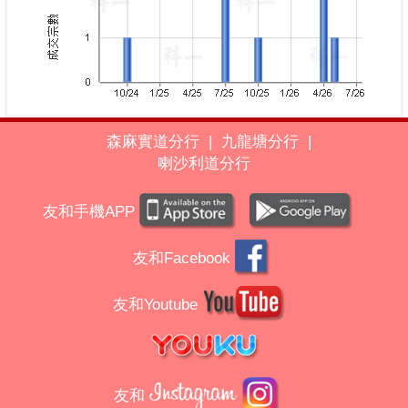
森麻實道分行
|
九龍塘分行
|
喇沙利道分行
友和手機APP
友和Facebook
友和Youtube
友和