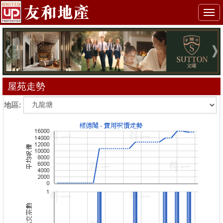
Togg
navi
屋苑走勢
地區: