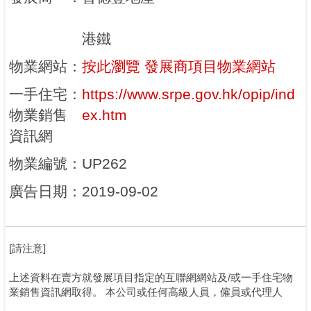
港鐵
物業網站
：
按此瀏覽 發展商項目物業網站
一手住宅
：
https://www.srpe.gov.hk/opip/ind
物業銷售
ex.htm
資訊網
物業編號
：
UP262
廣告日期
：
2019-09-02
[請注意]
上述資料在賣方就發展項目指定的互聯網網站及/或一手住宅物
業銷售資訊網取得。 本公司或任何高級人員，僱員或代理人