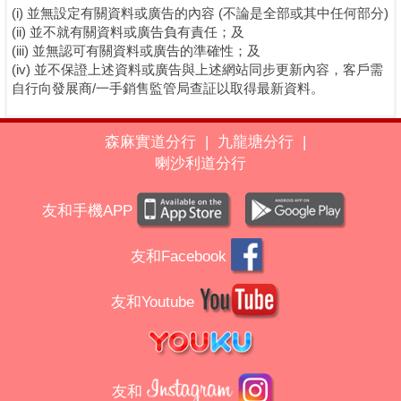
(i) 並無設定有關資料或廣告的內容 (不論是全部或其中任何部分)
(ii) 並不就有關資料或廣告負有責任；及
(iii) 並無認可有關資料或廣告的準確性；及
(iv) 並不保證上述資料或廣告與上述網站同步更新內容，客戶需
自行向發展商/一手銷售監管局查証以取得最新資料。
森麻實道分行
|
九龍塘分行
|
喇沙利道分行
友和手機APP
友和Facebook
友和Youtube
友和