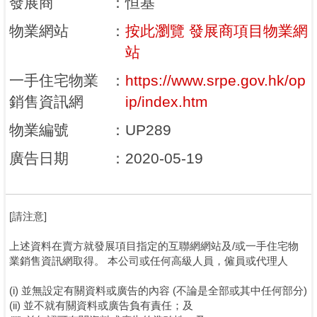
發展商
：
恒基
物業網站
：
按此瀏覽 發展商項目物業網
站
一手住宅物業
：
https://www.srpe.gov.hk/op
銷售資訊網
ip/index.htm
物業編號
：
UP289
廣告日期
：
2020-05-19
[請注意]
上述資料在賣方就發展項目指定的互聯網網站及/或一手住宅物
業銷售資訊網取得。 本公司或任何高級人員，僱員或代理人
(i) 並無設定有關資料或廣告的內容 (不論是全部或其中任何部分)
(ii) 並不就有關資料或廣告負有責任；及