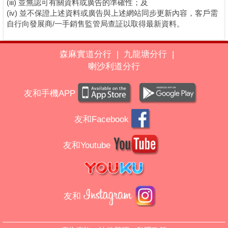
(iii) 並無認可有關資料或廣告的準確性；及
(iv) 並不保證上述資料或廣告與上述網站同步更新內容，客戶需
自行向發展商/一手銷售監管局查証以取得最新資料。
森麻實道分行
|
九龍塘分行
|
喇沙利道分行
友和手機APP
友和Facebook
友和Youtube
友和