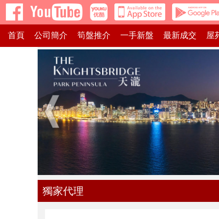
首頁
公司簡介
筍盤推介
一手新盤
最新成交
屋
獨家代理