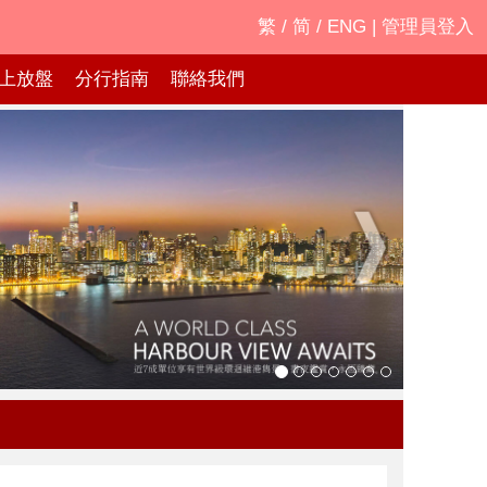
繁
/
简
/
ENG
|
管理員登入
上放盤
分行指南
聯絡我們