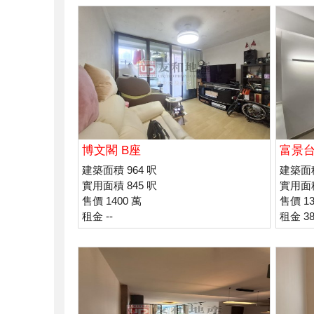
博文閣 B座
富景
建築面積 964 呎
建築面積
實用面積 845 呎
實用面積
售價 1400 萬
售價 13
租金 --
租金 38