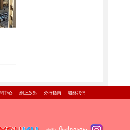
聞中心
網上放盤
分行指南
聯絡我們