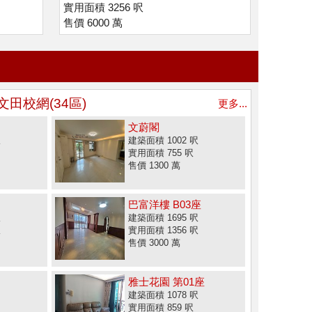
實用面積 3256 呎
售價 6000 萬
文田校網(34區)
更多...
文蔚閣
呎
建築面積 1002 呎
實用面積 755 呎
售價 1300 萬
巴富洋樓 B03座
呎
建築面積 1695 呎
呎
實用面積 1356 呎
售價 3000 萬
雅士花園 第01座
建築面積 1078 呎
實用面積 859 呎