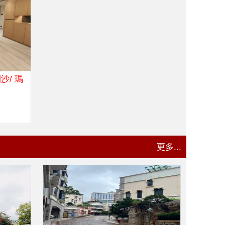
沙/ 瑪
更多...