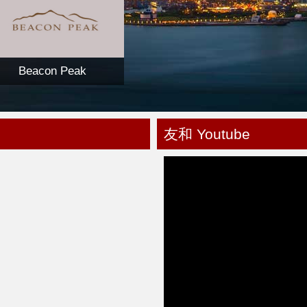
Beacon Peak
友和 Youtube