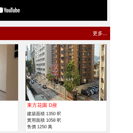
更多...
東方花園 D座
建築面積 1350 呎
實用面積 1058 呎
售價 1250 萬