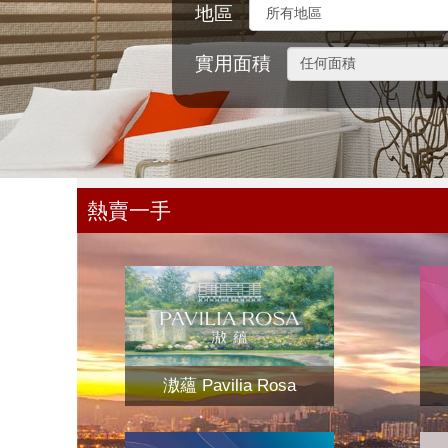
地區
實用面積
熱賣一手
滶蘊 Pavilia Rosa