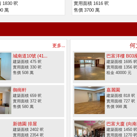
1830 呎
實用面積 1616 呎
00 萬
售價 3700 萬
何
更多...
城南道10號 (41...
巴富洋樓 B03
建築面積 475 呎
建築面積 1695 
實用面積 330 呎
實用面積 1356 
售價 508 萬
租金 40000 元
御崗軒
嘉麗園
建築面積 659 呎
建築面積 818 呎
實用面積 372 呎
實用面積 727 呎
售價 580 萬
售價 998 萬
新德園 排屋
巴富大廈 (向南,.
建築面積 2402 呎
建築面積 1450 
實用面積 2354 呎
實用面積 1270 