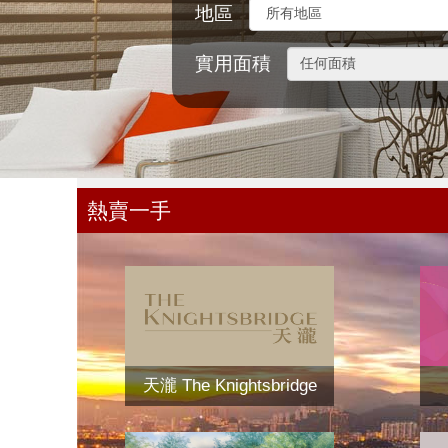
地區
實用面積
熱賣一手
天瀧 The Knightsbridge