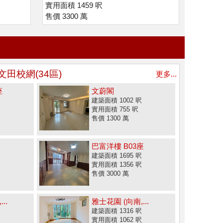
實用面積 1459 呎
售價 3300 萬
文田校網(34區)
更多...
座
文蔚閣
呎
建築面積 1002 呎
呎
實用面積 755 呎
售價 1300 萬
巴富洋樓 B03座
建築面積 1695 呎
實用面積 1356 呎
售價 3000 萬
..
雅士花園 (向南,...
呎
建築面積 1316 呎
呎
實用面積 1062 呎