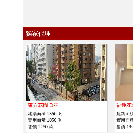
獨家代理
東方花園 D座
福運花
建築面積 1350 呎
建築面積 
實用面積 1058 呎
實用面積 
售價 1250 萬
售價 14