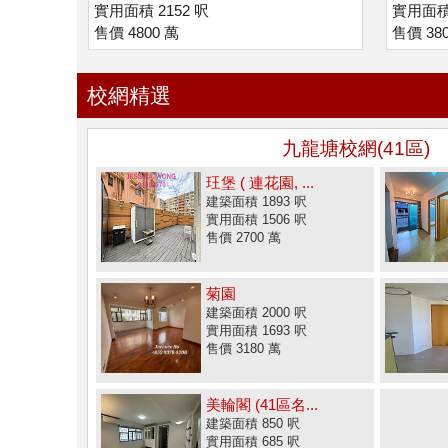
實用面積 2152 呎
實用面積 
售價 4800 萬
售價 38
校網精選
九龍塘校網(41區)
玨堡 ( 連花園, ...
建築面積 1893 呎
實用面積 1506 呎
售價 2700 萬
菊園
建築面積 2000 呎
實用面積 1693 呎
售價 3180 萬
美輪閣 (41區名...
建築面積 850 呎
實用面積 685 呎