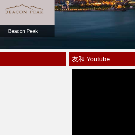
Beacon Peak
友和 Youtube