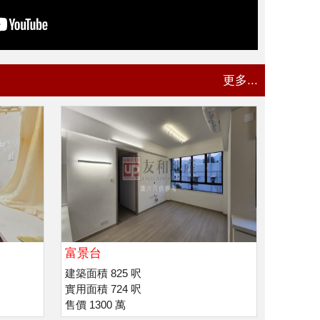
更多...
富景台
建築面積 825 呎
實用面積 724 呎
售價 1300 萬