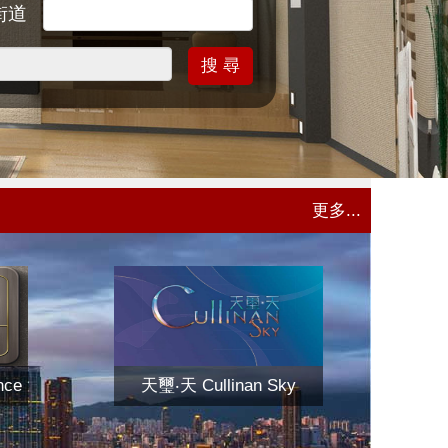
街道
搜 尋
更多...
nce
天璽‧天 Cullinan Sky