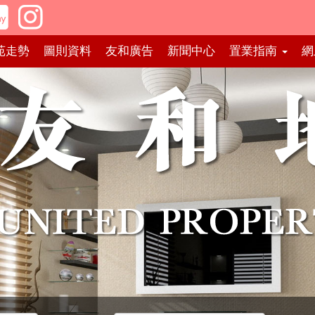
苑走勢
圖則資料
友和廣告
新聞中心
置業指南
網