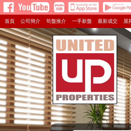
首頁
公司簡介
筍盤推介
一手新盤
最新成交
屋