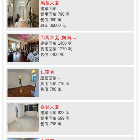
萬基大廈
建築面積 --
實用面積 790 呎
售價 980 萬
租金 35000 元
巴富大廈 (向南,...
建築面積 1450 呎
實用面積 1270 呎
售價 1400 萬
仁華園
建築面積 --
實用面積 715 呎
售價 780 萬
嘉登大廈
建築面積 823 呎
實用面積 699 呎
售價 798 萬