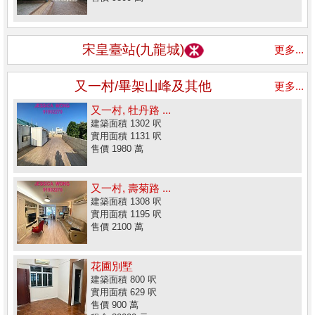
宋皇臺站(九龍城)
更多...
又一村/畢架山峰及其他
更多...
又一村, 牡丹路 ...
建築面積 1302 呎
實用面積 1131 呎
售價 1980 萬
又一村, 壽菊路 ...
建築面積 1308 呎
實用面積 1195 呎
售價 2100 萬
花圃別墅
建築面積 800 呎
實用面積 629 呎
售價 900 萬