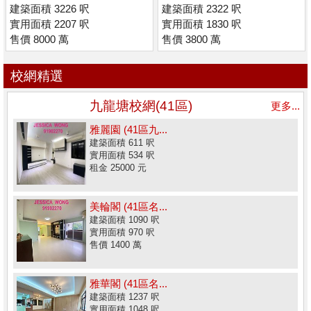
建築面積 3226 呎
建築面積 2322 呎
實用面積 2207 呎
實用面積 1830 呎
售價 8000 萬
售價 3800 萬
校網精選
九龍塘校網(41區)
更多...
雅麗園 (41區九...
建築面積 611 呎
實用面積 534 呎
租金 25000 元
美輪閣 (41區名...
建築面積 1090 呎
實用面積 970 呎
售價 1400 萬
雅華閣 (41區名...
建築面積 1237 呎
實用面積 1048 呎