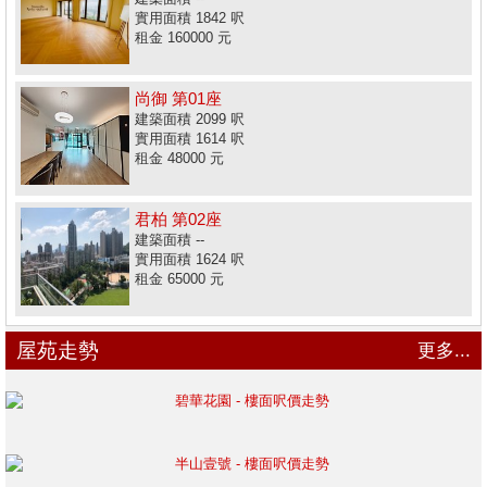
實用面積 1842 呎
租金 160000 元
尚御 第01座
建築面積 2099 呎
實用面積 1614 呎
租金 48000 元
君柏 第02座
建築面積 --
實用面積 1624 呎
租金 65000 元
屋苑走勢
更多...