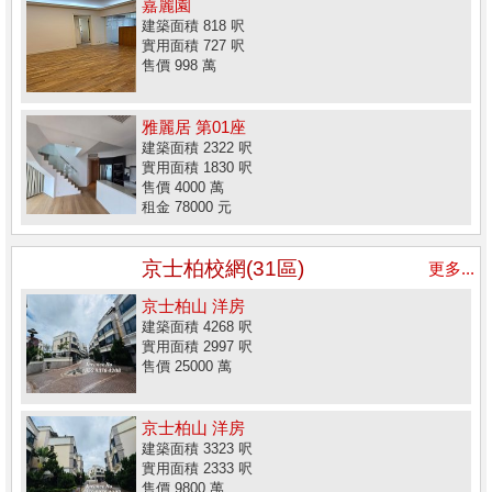
嘉麗園
建築面積 818 呎
實用面積 727 呎
售價 998 萬
雅麗居 第01座
建築面積 2322 呎
實用面積 1830 呎
售價 4000 萬
租金 78000 元
京士柏校網(31區)
更多...
京士柏山 洋房
建築面積 4268 呎
實用面積 2997 呎
售價 25000 萬
京士柏山 洋房
建築面積 3323 呎
實用面積 2333 呎
售價 9800 萬