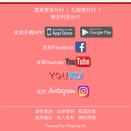
森麻實道分行
|
九龍塘分行
|
喇沙利道分行
友和手機APP
友和Facebook
友和Youtube
友和
廣告查詢
法律聲明
私隱政策
使用條款
加入友和
網站導覽
Powered by
Property.hk