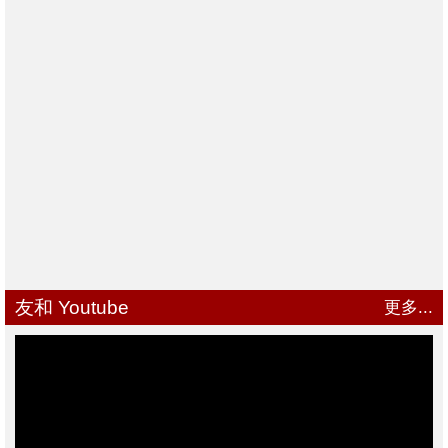
友和 Youtube
更多...