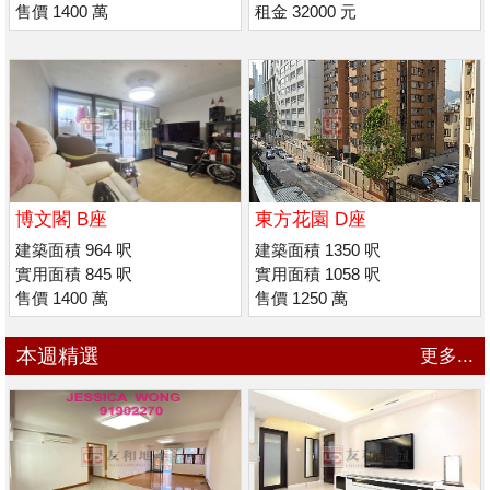
售價 1400 萬
租金 32000 元
博文閣 B座
東方花園 D座
建築面積 964 呎
建築面積 1350 呎
實用面積 845 呎
實用面積 1058 呎
售價 1400 萬
售價 1250 萬
本週精選
更多...