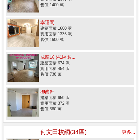
售價 1400 萬
幸運閣
建築面積 1600 呎
實用面積 1335 呎
售價 1600 萬
成龍居 (41區名...
建築面積 674 呎
實用面積 454 呎
售價 738 萬
御崗軒
建築面積 659 呎
實用面積 372 呎
售價 580 萬
何文田校網(34區)
更多...