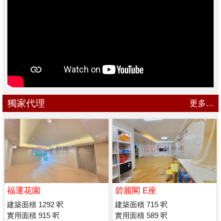
獨家代理
更多...
福運花園
碧麗閣 E座
建築面積 1292 呎
建築面積 715 呎
實用面積 915 呎
實用面積 589 呎