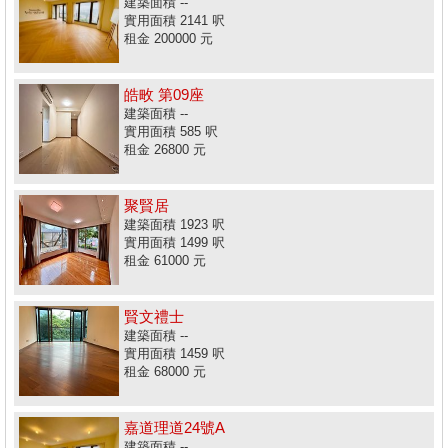
建築面積 --
實用面積 2141 呎
租金 200000 元
皓畋 第09座
建築面積 --
實用面積 585 呎
租金 26800 元
聚賢居
建築面積 1923 呎
實用面積 1499 呎
租金 61000 元
賢文禮士
建築面積 --
實用面積 1459 呎
租金 68000 元
嘉道理道24號A
建築面積 --