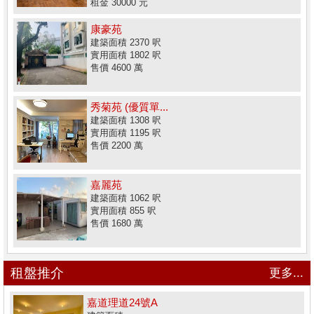
租金 30000 元
康豪苑
建築面積 2370 呎
實用面積 1802 呎
售價 4600 萬
秀菊苑 (優質單...
建築面積 1308 呎
實用面積 1195 呎
售價 2200 萬
嘉麗苑
建築面積 1062 呎
實用面積 855 呎
售價 1680 萬
租盤推介
更多...
嘉道理道24號A