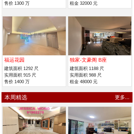
售价 1300 万
租金 32000 元
福运花园
独家-文豪阁 B座
建筑面积 1292 尺
建筑面积 1188 尺
实用面积 915 尺
实用面积 988 尺
售价 1400 万
租金 48000 元
本周精选
更多...