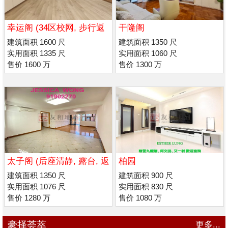
幸运阁 (34区校网, 步行返
干隆阁
喇沙/ 玛利诺书院
建筑面积 1600 尺
建筑面积 1350 尺
实用面积 1335 尺
实用面积 1060 尺
售价 1600 万
售价 1300 万
太子阁 (后座清静, 露台, 返
柏园
喇沙 / 玛利诺)
建筑面积 1350 尺
建筑面积 900 尺
实用面积 1076 尺
实用面积 830 尺
售价 1280 万
售价 1080 万
豪择荟萃
更多...