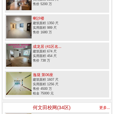
售价 5200 万
喇沙楼
建筑面积 1350 尺
实用面积 989 尺
售价 1680 万
成龙居 (41区名...
建筑面积 674 尺
实用面积 454 尺
售价 738 万
逸珑 第06座
建筑面积 1607 尺
实用面积 1256 尺
售价 4500 万
租金 75000 元
何文田校网(34区)
更多...