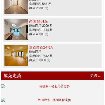
实用面积 585 尺
租金 26800 元
尚御 第01座
建筑面积 2099 尺
实用面积 1614 尺
租金 48000 元
嘉道理道24号A
建筑面积 --
实用面积 1842 尺
租金 160000 元
屋苑走势
更多...