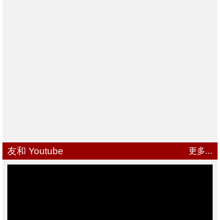
友和 Youtube
更多...