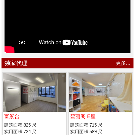
独家代理
更多...
富景台
碧丽阁 E座
建筑面积 825 尺
建筑面积 715 尺
实用面积 724 尺
实用面积 589 尺