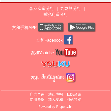
森麻实道分行
|
九龙塘分行
|
喇沙利道分行
友和手机APP
友和Facebook
友和Youtube
友和
广告查询
法律声明
私隐政策
使用条款
加入友和
网站导览
Powered by
Property.hk