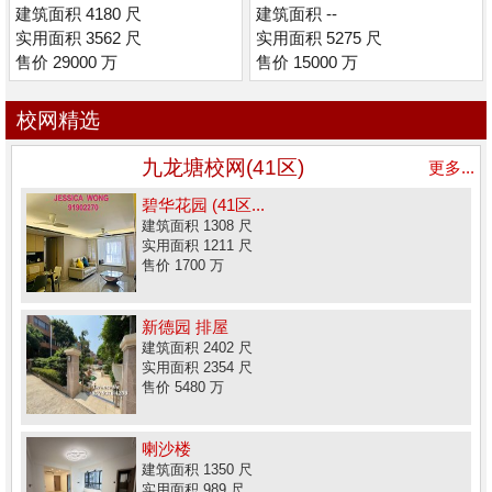
段
建筑面积 4180 尺
建筑面积 --
实用面积 3562 尺
实用面积 5275 尺
售价 29000 万
售价 15000 万
校网精选
九龙塘校网(41区)
更多...
碧华花园 (41区...
建筑面积 1308 尺
实用面积 1211 尺
售价 1700 万
新德园 排屋
建筑面积 2402 尺
实用面积 2354 尺
售价 5480 万
喇沙楼
建筑面积 1350 尺
实用面积 989 尺