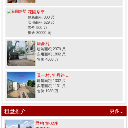
花圃别墅
建筑面积 800 尺
实用面积 629 尺
售价 900 万
租金 30000 元
康豪苑
建筑面积 2370 尺
实用面积 1802 尺
售价 4600 万
又一村, 牡丹路 ...
建筑面积 1302 尺
实用面积 1131 尺
售价 1980 万
租盘推介
更多...
君柏 第02座