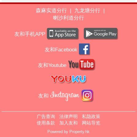
森麻实道分行
|
九龙塘分行
|
喇沙利道分行
友和手机APP
友和Facebook
友和Youtube
友和
广告查询
法律声明
私隐政策
使用条款
加入友和
网站导览
Powered by
Property.hk