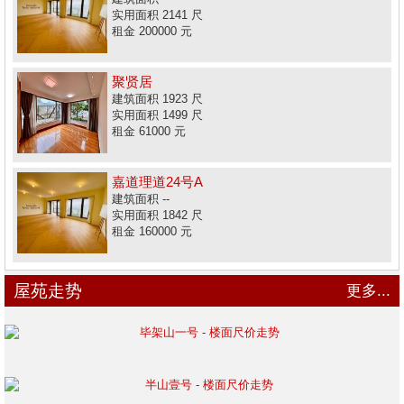
实用面积 2141 尺
租金 200000 元
聚贤居
建筑面积 1923 尺
实用面积 1499 尺
租金 61000 元
嘉道理道24号A
建筑面积 --
实用面积 1842 尺
租金 160000 元
屋苑走势
更多...