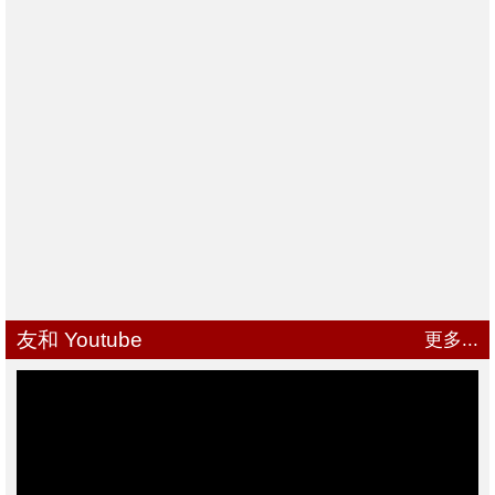
友和 Youtube
更多...