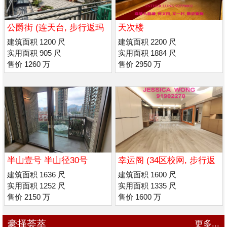
公爵街 (连天台, 步行返玛
天次楼
利诺/男 拔萃书院
建筑面积 1200 尺
建筑面积 2200 尺
实用面积 905 尺
实用面积 1884 尺
售价 1260 万
售价 2950 万
半山壹号 半山径30号
幸运阁 (34区校网, 步行返
喇沙/ 玛利诺书院
建筑面积 1636 尺
建筑面积 1600 尺
实用面积 1252 尺
实用面积 1335 尺
售价 2150 万
售价 1600 万
豪择荟萃
更多...