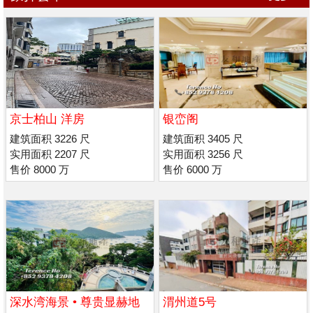
京士柏山 洋房
银峦阁
建筑面积 3226 尺
建筑面积 3405 尺
实用面积 2207 尺
实用面积 3256 尺
售价 8000 万
售价 6000 万
深水湾海景 • 尊贵显赫地
渭州道5号