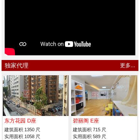
独家代理
更多...
东方花园 D座
碧丽阁 E座
建筑面积 1350 尺
建筑面积 715 尺
实用面积 1058 尺
实用面积 589 尺