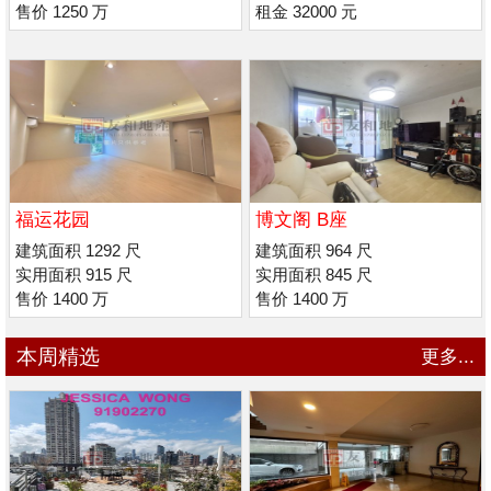
售价 1250 万
租金 32000 元
福运花园
博文阁 B座
建筑面积 1292 尺
建筑面积 964 尺
实用面积 915 尺
实用面积 845 尺
售价 1400 万
售价 1400 万
本周精选
更多...