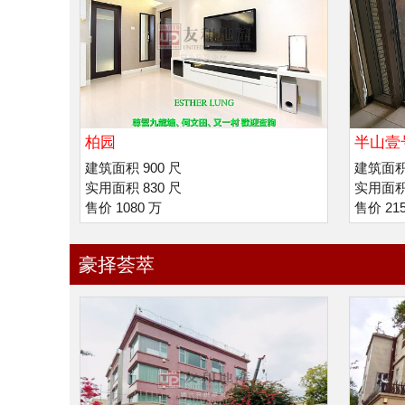
柏园
半山壹
建筑面积 900 尺
建筑面积 
实用面积 830 尺
实用面积 
售价 1080 万
售价 21
豪择荟萃