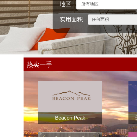
地区
实用面积
热卖一手
Beacon Peak