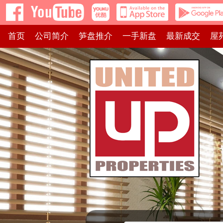
首页
公司简介
笋盘推介
一手新盘
最新成交
屋