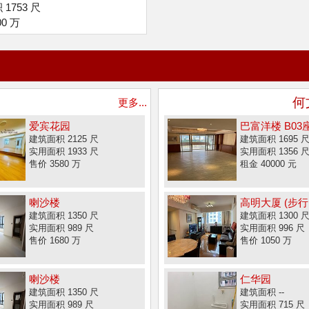
1753 尺
00 万
何
更多...
爱宾花园
巴富洋楼 B03
建筑面积 2125 尺
建筑面积 1695 
实用面积 1933 尺
实用面积 1356 
售价 3580 万
租金 40000 元
喇沙楼
高明大厦 (步行.
建筑面积 1350 尺
建筑面积 1300 
实用面积 989 尺
实用面积 996 尺
售价 1680 万
售价 1050 万
喇沙楼
仁华园
建筑面积 1350 尺
建筑面积 --
实用面积 989 尺
实用面积 715 尺