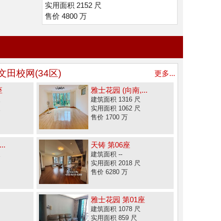
实用面积 2152 尺
售价 4800 万
文田校网(34区)
更多...
座
雅士花园 (向南,...
尺
建筑面积 1316 尺
尺
实用面积 1062 尺
售价 1700 万
..
天铸 第06座
尺
建筑面积 --
实用面积 2018 尺
售价 6280 万
雅士花园 第01座
建筑面积 1078 尺
实用面积 859 尺