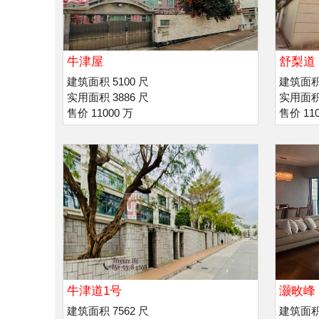
牛津屋
舒梨道
建筑面积 5100 尺
建筑面积 
实用面积 3886 尺
实用面积 
售价 11000 万
售价 110
牛津道1号
灏畋峰
建筑面积 7562 尺
建筑面积 