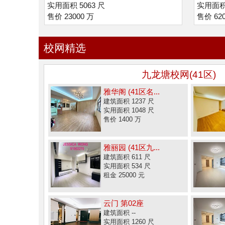
实用面积 5063 尺
实用面积 
售价 23000 万
售价 62
校网精选
九龙塘校网(41区)
雅华阁 (41区名...
建筑面积 1237 尺
实用面积 1048 尺
售价 1400 万
雅丽园 (41区九...
建筑面积 611 尺
实用面积 534 尺
租金 25000 元
云门 第02座
建筑面积 --
实用面积 1260 尺