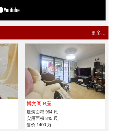
更多...
博文阁 B座
建筑面积 964 尺
实用面积 845 尺
售价 1400 万