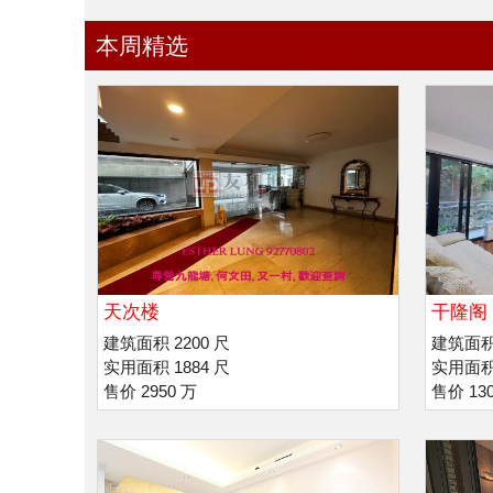
本周精选
天次楼
干隆阁
建筑面积 2200 尺
建筑面积 
实用面积 1884 尺
实用面积 
售价 2950 万
售价 13