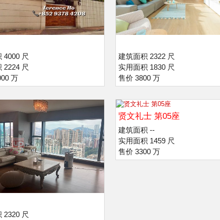
4000 尺
建筑面积 2322 尺
2224 尺
实用面积 1830 尺
00 万
售价 3800 万
贤文礼士 第05座
建筑面积 --
实用面积 1459 尺
售价 3300 万
2320 尺