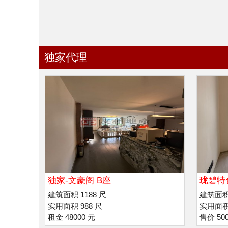
独家代理
独家-文豪阁 B座
珑碧特
建筑面积 1188 尺
建筑面积 
实用面积 988 尺
实用面积 
租金 48000 元
售价 50