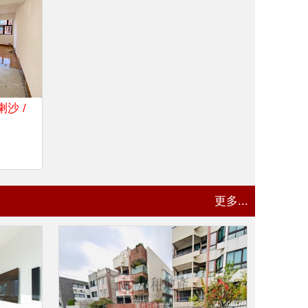
喇沙 /
更多...