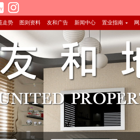
苑走势
图则资料
友和广告
新闻中心
置业指南
网