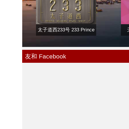
太子道西233号 233 Prince
Edward Road West
友和 Facebook